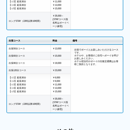
【☆3】延長30分
￥11,000
【☆4】延長30分
￥13,000
【☆5】延長30分
￥15,000
￥35,000～
(STAYコース指
ロングSTAY（22時以降10時間）
名料はボーイペ
ージ参照)
出張コース
料金
備考
出張50分コース
￥13,000
出張でボーイとお楽しみいただけるコース
です。
ホテルや、お客様のご自宅へボーイを呼び
出張60分コース
￥15,000
お楽しみください。
ホテル宿泊代やボーイの往復交通費はお客
出張90分コース
￥19,000
様ご負担となります。
出張120分コース
￥23,000
【☆1】延長30分
￥6,000
【☆2】延長30分
￥9,000
【☆3】延長30分
￥11,000
【☆4】延長30分
￥13,000
【☆5】延長30分
￥15,000
￥35,000～
(STAYコース指
ロングSTAY（22時以降10時間）
名料はボーイペ
ージ参照)