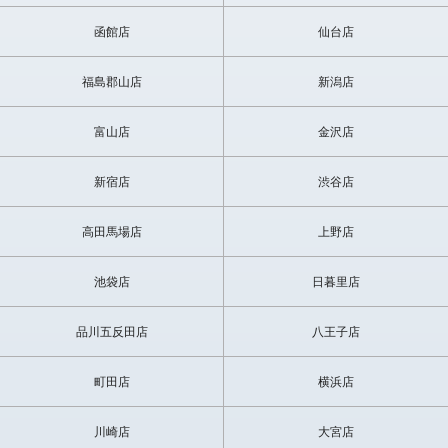
函館店
仙台店
福島郡山店
新潟店
富山店
金沢店
新宿店
渋谷店
高田馬場店
上野店
池袋店
日暮里店
品川五反田店
八王子店
町田店
横浜店
川崎店
大宮店