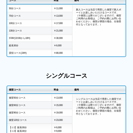
コース
料金
備考
50分コース
￥11,000
新人コースは当店で用意した個室で新人ボ
ーイとお楽しみいただけるコースです。
（※個室には限りがございますので、個室
70分コース
￥13,000
ご利用のお客様は、ご予約の際にお問い合
わせください。個室が満室の場合、出張受
100分コース
￥17,000
付となっております。）
130分コース
￥21,000
STAY(22:00から10H)
￥30,000
延長30分
￥6,000
貸切コース(24H)
￥80,000
シングルコース
個室コース
料金
備考
個室50分コース
￥13,000
シングルコースは当店で用意した個室でボ
ーイとお楽しみいただけるコースです。
（※個室には限りがございますので、個室
個室60分コース
￥15,000
ご利用のお客様は、ご予約の際にお問い合
わせください。個室が満室の場合、出張受
個室90分コース
￥19,000
付となっております。）
個室120分コース
￥23,000
【☆1】延長30分
￥6,000
【☆2】延長30分
￥9,000