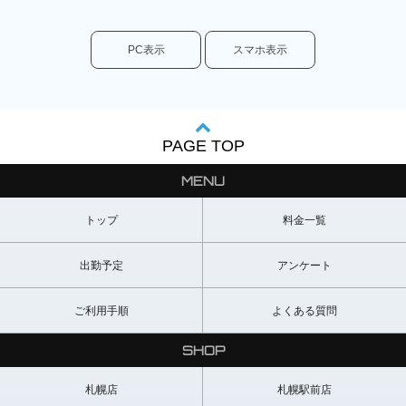
PC表示
スマホ表示
PAGE TOP
MENU
トップ
料金一覧
出勤予定
アンケート
ご利用手順
よくある質問
SHOP
札幌店
札幌駅前店