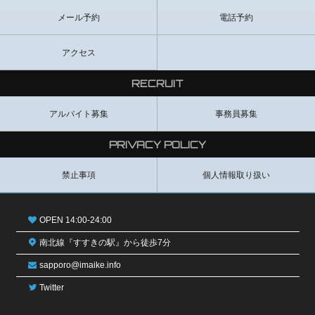
メール予約
電話予約
アクセス
RECRUIT
アルバイト募集
事務員募集
PRIVACY POLICY
禁止事項
個人情報取り扱い
OPEN 14:00-24:00
南北線『すすきの駅』から徒歩7分
sapporo@imaike.info
Twitter